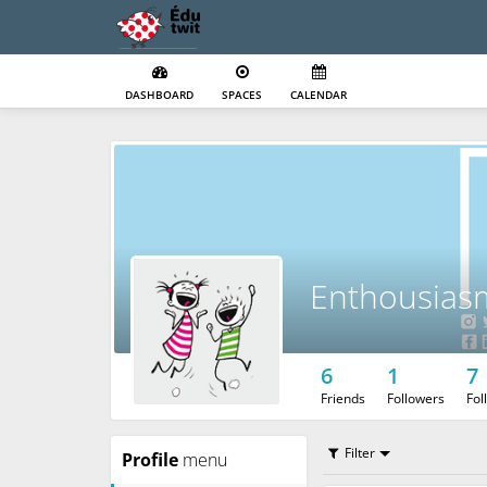
DASHBOARD
SPACES
CALENDAR
Enthousias
6
1
7
Friends
Followers
Fol
Filter
Profile
menu