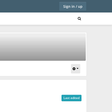
Sign in / up
Last edited