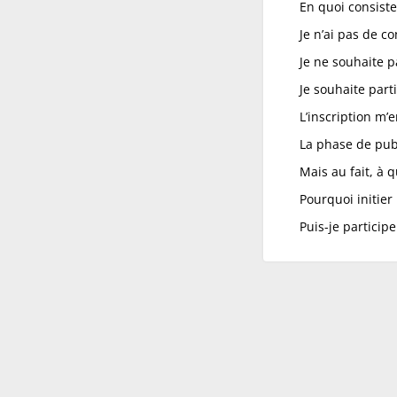
En quoi consist
Je n’ai pas de c
Je ne souhaite pa
Je souhaite par
L’inscription m’e
La phase de publ
Mais au fait, à q
Pourquoi initier
Puis-je particip